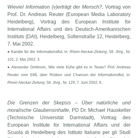
Wieviel Information (v)erträgt der Mensch?
, Vortrag von
Prof. Dr. Andreas Reuter (European Media Laboratory
Heidelberg), Vortrag des European Institute for
International Affairs und des Deutsch-Amerikanischen
Instituts (DAI), Heidelberg, Sofienstraße 12, Heidelberg,
7. Mai 2002.
● Kanäle für die Informationsflut, in:
Rhein-Neckar-Zeitung
, 58. Jhrg., Nr.
101, 2. Mai 2002, 3.
● Alexander Gmitrovic, Wie viele Kühe gibt es in Texas? Prof. Andreas
Reuter vom EML über Risiken und Chancen der Informationsflut, in:
Rhein-Neckar-Zeitung
, 58. Jhrg., Nr. 129, 7. Juni 2002, 6.
Die Grenzen der Skepsis – Über natürliche und
moralische Glaubensinhalte
, PD Dr. Michael Hauskeller
(Technische Universität Darmstadt), Vortrag des
European Institute for International Affairs und der
Scuola di Heidelberg des Istituto Italiano per gli Studi