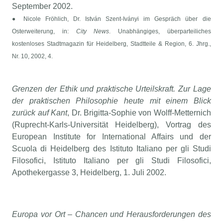
September 2002.
● Nicole Fröhlich, Dr. István Szent-Iványi im Gespräch über die
Osterweiterung, in:
City News
. Unabhängiges, überparteiliches
kostenloses Stadtmagazin für Heidelberg, Stadtteile & Region, 6. Jhrg.,
Nr. 10, 2002, 4.
Grenzen der Ethik und praktische Urteilskraft. Zur Lage
der praktischen Philosophie heute mit einem Blick
zurück auf Kant
, Dr. Brigitta-Sophie von Wolff-Metternich
(Ruprecht-Karls-Universität Heidelberg), Vortrag des
European Institute for International Affairs und der
Scuola di Heidelberg des Istituto Italiano per gli Studi
Filosofici, Istituto Italiano per gli Studi Filosofici,
Apothekergasse 3, Heidelberg, 1. Juli 2002.
Europa vor Ort – Chancen und Herausforderungen des