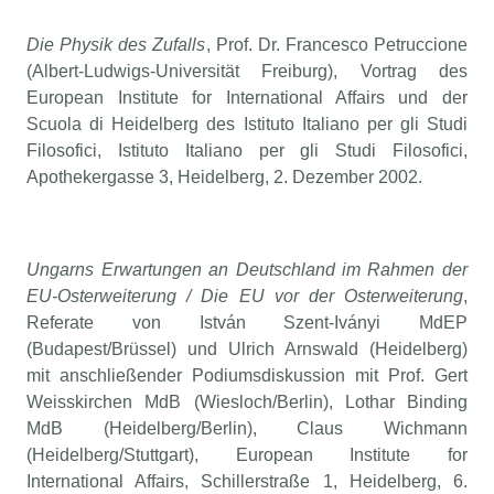
Die Physik des Zufalls
, Prof. Dr. Francesco Petruccione
(Albert-Ludwigs-Universität Freiburg), Vortrag des
European Institute for International Affairs und der
Scuola di Heidelberg des Istituto Italiano per gli Studi
Filosofici, Istituto Italiano per gli Studi Filosofici,
Apothekergasse 3, Heidelberg, 2. Dezember 2002.
Ungarns Erwartungen an Deutschland im Rahmen der
EU-Osterweiterung / Die EU vor der Osterweiterung
,
Referate von István Szent-Iványi MdEP
(Budapest/Brüssel) und Ulrich Arnswald (Heidelberg)
mit anschließender Podiumsdiskussion mit Prof. Gert
Weisskirchen MdB (Wiesloch/Berlin), Lothar Binding
MdB (Heidelberg/Berlin), Claus Wichmann
(Heidelberg/Stuttgart), European Institute for
International Affairs, Schillerstraße 1, Heidelberg, 6.