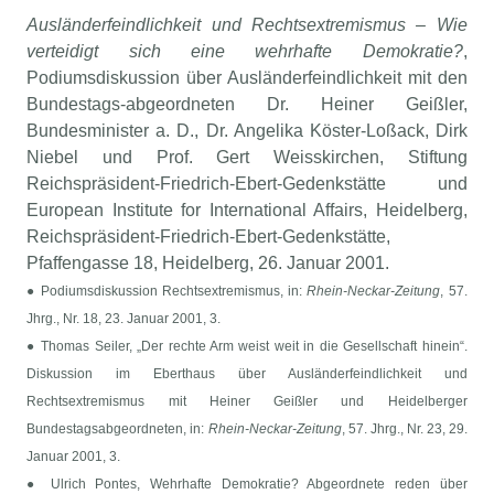
Ausländerfeindlichkeit und Rechtsextremismus – Wie
verteidigt sich eine wehrhafte Demokratie?
,
Podiumsdiskussion über Ausländerfeindlichkeit mit den
Bundestags-abgeordneten Dr. Heiner Geißler,
Bundesminister a. D., Dr. Angelika Köster-Loßack, Dirk
Niebel und Prof. Gert Weisskirchen, Stiftung
Reichspräsident-Friedrich-Ebert-Gedenkstätte und
European Institute for International Affairs, Heidelberg,
Reichspräsident-Friedrich-Ebert-Gedenkstätte,
Pfaffengasse 18, Heidelberg, 26. Januar 2001.
● Podiumsdiskussion Rechtsextremismus, in:
Rhein-Neckar-Zeitung
, 57.
Jhrg., Nr. 18, 23. Januar 2001, 3.
● Thomas Seiler, „Der rechte Arm weist weit in die Gesellschaft hinein“.
Diskussion im Eberthaus über Ausländerfeindlichkeit und
Rechtsextremismus mit Heiner Geißler und Heidelberger
Bundestagsabgeordneten, in:
Rhein-Neckar-Zeitung
, 57. Jhrg., Nr. 23, 29.
Januar 2001, 3.
● Ulrich Pontes, Wehrhafte Demokratie? Abgeordnete reden über