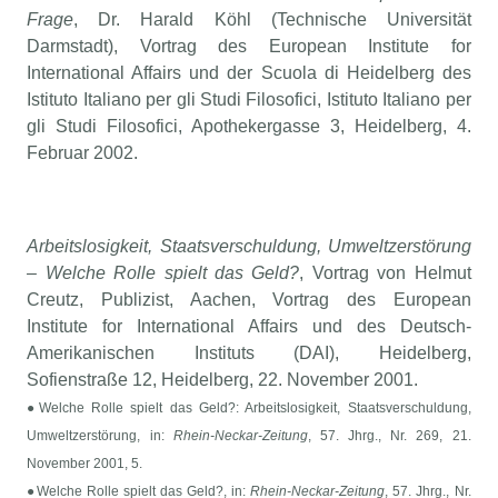
Frage
, Dr. Harald Köhl (Technische Universität
Darmstadt), Vortrag des European Institute for
International Affairs und der Scuola di Heidelberg des
Istituto Italiano per gli Studi Filosofici, Istituto Italiano per
gli Studi Filosofici, Apothekergasse 3, Heidelberg, 4.
Februar 2002.
Arbeitslosigkeit, Staatsverschuldung, Umweltzerstörung
– Welche Rolle spielt das Geld?
, Vortrag von Helmut
Creutz, Publizist, Aachen, Vortrag des European
Institute for International Affairs und des Deutsch-
Amerikanischen Instituts (DAI), Heidelberg,
Sofienstraße 12, Heidelberg, 22. November 2001.
●Welche Rolle spielt das Geld?: Arbeitslosigkeit, Staatsverschuldung,
Umweltzerstörung, in:
Rhein-Neckar-Zeitung
, 57. Jhrg., Nr. 269, 21.
November 2001, 5.
●Welche Rolle spielt das Geld?, in:
Rhein-Neckar-Zeitung
, 57. Jhrg., Nr.