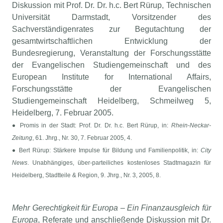
Diskussion mit Prof. Dr. Dr. h.c. Bert Rürup, Technischen
Universität Darmstadt, Vorsitzender des
Sachverständigenrates zur Begutachtung der
gesamtwirtschaftlichen Entwicklung der
Bundesregierung, Veranstaltung der Forschungsstätte
der Evangelischen Studiengemeinschaft und des
European Institute for International Affairs,
Forschungsstätte der Evangelischen
Studiengemeinschaft Heidelberg, Schmeilweg 5,
Heidelberg, 7. Februar 2005.
● Promis in der Stadt: Prof. Dr. Dr. h.c. Bert Rürup, in:
Rhein-Neckar-
Zeitung
, 61. Jhrg., Nr. 30, 7. Februar 2005, 4.
● Bert Rürup: Stärkere Impulse für Bildung und Familienpolitik, in:
City
News
. Unabhängiges, über-parteiliches kostenloses Stadtmagazin für
Heidelberg, Stadtteile & Region, 9. Jhrg., Nr. 3, 2005, 8.
Mehr Gerechtigkeit für Europa – Ein Finanzausgleich für
Europa
, Referate und anschließende Diskussion mit Dr.