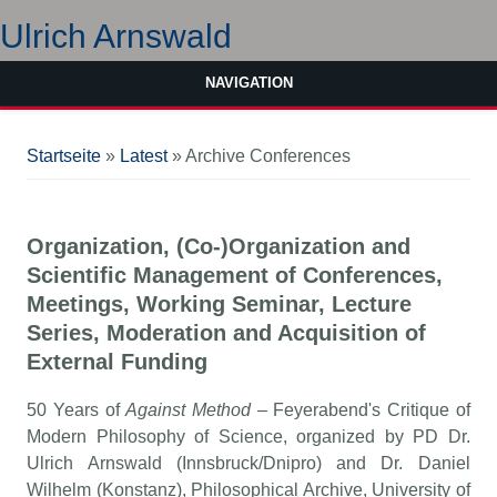
Ulrich Arnswald
NAVIGATION
Sie sind hier
Startseite
»
Latest
» Archive Conferences
O
rganization, (Co-)Organization and
Scientific Management of Conferences,
Meetings, Working Seminar, Lecture
Series, Moderation and Acquisition of
External Funding
50 Years of
Against Method
– Feyerabend's Critique of
Modern Philosophy of Science, organized by PD Dr.
Ulrich Arnswald (Innsbruck/Dnipro) and Dr. Daniel
Wilhelm (Konstanz), Philosophical Archive, University of