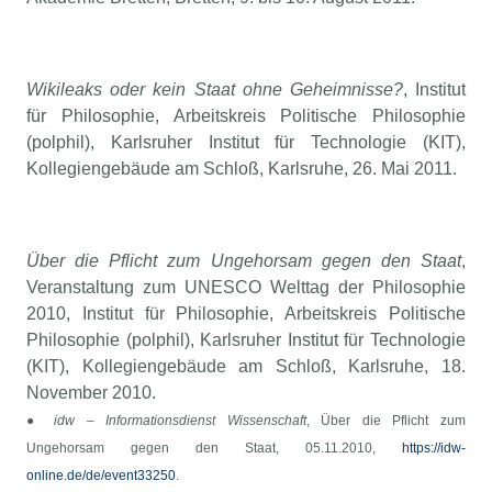
Wikileaks oder kein Staat ohne Geheimnisse?
, Institut
für Philosophie, Arbeitskreis Politische Philosophie
(polphil), Karlsruher Institut für Technologie (KIT),
Kollegiengebäude am Schloß, Karlsruhe, 26. Mai 2011.
Über die Pflicht zum Ungehorsam gegen den Staat
,
Veranstaltung zum UNESCO Welttag der Philosophie
2010, Institut für Philosophie, Arbeitskreis Politische
Philosophie (polphil), Karlsruher Institut für Technologie
(KIT), Kollegiengebäude am Schloß, Karlsruhe, 18.
November 2010.
●
idw – Informationsdienst Wissenschaft
, Über die Pflicht zum
Ungehorsam gegen den Staat, 05.11.2010,
https://idw-
online.de/de/event33250
.