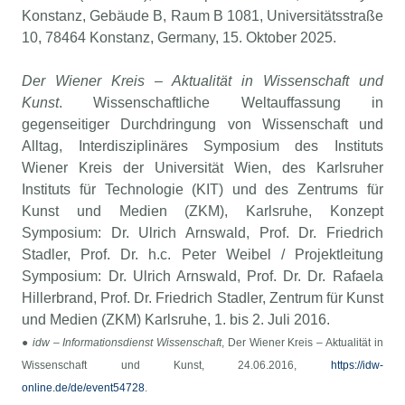
Konstanz, Gebäude B, Raum B 1081, Universitätsstraße
10, 78464 Konstanz, Germany, 15. Oktober 2025.
Der Wiener Kreis – Aktualität in Wissenschaft und
Kunst
. Wissenschaftliche Weltauffassung in
gegenseitiger Durchdringung von Wissenschaft und
Alltag, Interdisziplinäres Symposium des Instituts
Wiener Kreis der Universität Wien, des Karlsruher
Instituts für Technologie (KIT) und des Zentrums für
Kunst und Medien (ZKM), Karlsruhe, Konzept
Symposium: Dr. Ulrich Arnswald, Prof. Dr. Friedrich
Stadler, Prof. Dr. h.c. Peter Weibel / Projektleitung
Symposium: Dr. Ulrich Arnswald, Prof. Dr. Dr. Rafaela
Hillerbrand, Prof. Dr. Friedrich Stadler, Zentrum für Kunst
und Medien (ZKM) Karlsruhe, 1. bis 2. Juli 2016.
●
idw – Informationsdienst Wissenschaft
, Der Wiener Kreis – Aktualität in
Wissenschaft und Kunst, 24.06.2016,
https://idw-
online.de/de/event54728
.