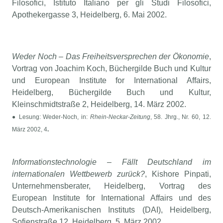
Filosofici, Istituto Italiano per gli Studi Filosofici,
Apothekergasse 3, Heidelberg, 6. Mai 2002.
Weder Noch – Das Freiheitsversprechen der Ökonomie
,
Vortrag von Joachim Koch, Büchergilde Buch und Kultur
und European Institute for International Affairs,
Heidelberg, Büchergilde Buch und Kultur,
Kleinschmidtstraße 2, Heidelberg, 14. März 2002.
● Lesung: Weder-Noch, in:
Rhein-Neckar-Zeitung
, 58. Jhrg., Nr. 60, 12.
März 2002, 4
.
Informationstechnologie – Fällt Deutschland im
internationalen Wettbewerb zurück?
, Kishore Pinpati,
Unternehmensberater, Heidelberg, Vortrag des
European Institute for International Affairs und des
Deutsch-Amerikanischen Instituts (DAI), Heidelberg,
Sofienstraße 12, Heidelberg, 5. März 2002.