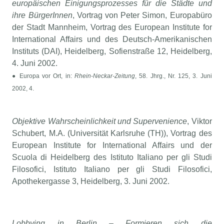
europäischen Einigungsprozesses für die Städte und
ihre BürgerInnen
, Vortrag von Peter Simon, Europabüro
der Stadt Mannheim, Vortrag des European Institute for
International Affairs und des Deutsch-Amerikanischen
Instituts (DAI), Heidelberg, Sofienstraße 12, Heidelberg,
4. Juni 2002.
● Europa vor Ort, in:
Rhein-Neckar-Zeitung
, 58. Jhrg., Nr. 125, 3. Juni
2002, 4.
Objektive Wahrscheinlichkeit und Supervenience
, Viktor
Schubert, M.A. (Universität Karlsruhe (TH)), Vortrag des
European Institute for International Affairs und der
Scuola di Heidelberg des Istituto Italiano per gli Studi
Filosofici, Istituto Italiano per gli Studi Filosofici,
Apothekergasse 3, Heidelberg, 3. Juni 2002.
Lobbying in Berlin – Formieren sich die