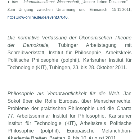
●
idw – Informationsdienst Wissenschaft
, „Unsere lieben Diktatoren“ –
Zum Umgang zwischen Umarmung und Einmarsch, 15.11.2011,
https://idw-online.de/de/event37640
.
Die normative Verfassung der Ökonomischen Theorie
der Demokratie
,
Tübinger Arbeitstagung mit
Schreibwerkstatt, Institut für Philosophie, Arbeitskreis
Politische Philosophie (polphil), Karlsruher Institut für
Technologie (KIT), Tübingen, 23. bis 28. Oktober 2011.
Philosophie als Verantwortlichkeit für die Welt
. Jan
Sokol über die Rolle Europas, über Menschenrechte,
Probleme der praktischen Philosophie und die Charta
77, Arbeitsseminar Institut für Philosophie, Karlsruher
Institut für Technologie (KIT), Arbeitskreis Politische
Philosophie (polphil), Europäische Melanchthon-
Akademie Bretten, Bretten, 9. bis 10. August 2011.