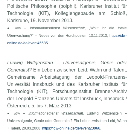
Politische Philosophie (polphil), Karlsruher Institut für
Technologie (KIT), Kollegiengebäude am Schloß,
Karlsruhe, 19. November 2013.
●
idw – Informationsdienst Wissenschaft
, „Wollt Ihr die totale
Überwachung?“ – Neues von den Horchposten, 13.11.2013,
https://idw-
online.de/de/event45585
.
Ludwig Wittgenstein – Universalgenie, Genie oder
Generalist?
Ein Leben zwischen Leid, Wahn und Talent,
Gemeinsame Arbeitstagung der Leopold-Franzens-
Universität Innsbruck und des Karlsruher Instituts für
Technologie (KIT), Forschungsinstitut Brenner-Archiv
der Leopold-Franzens-Universität Innsbruck, Innsbruck /
Österreich, 5. bis 7. März 2013.
●
idw – Informationsdienst Wissenschaft
, Ludwig Wittgenstein –
Universalgenie, Genie oder Generalist? Ein Leben zwischen Leid, Wahn
+ Talent, 20.03.2008,
https://idw-online.de/de/event23066
.