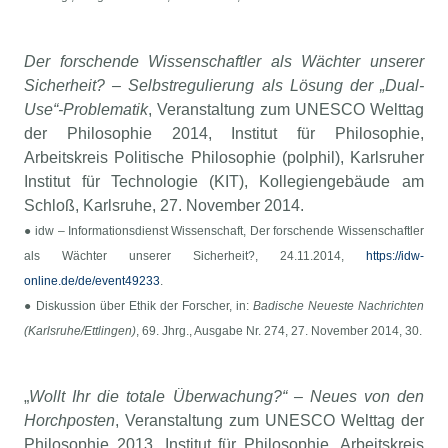
Der forschende Wissenschaftler als Wächter unserer
Sicherheit? – Selbstregulierung als Lösung der „Dual-
Use“-Problematik
, Veranstaltung zum UNESCO Welttag
der Philosophie 2014, Institut für Philosophie,
Arbeitskreis Politische Philosophie (polphil), Karlsruher
Institut für Technologie (KIT), Kollegiengebäude am
Schloß, Karlsruhe, 27. November 2014.
● idw – Informationsdienst Wissenschaft, Der forschende Wissenschaftler
als Wächter unserer Sicherheit?, 24.11.2014,
https://idw-
online.de/de/event49233
.
● Diskussion über Ethik der Forscher, in:
Badische Neueste Nachrichten
(Karlsruhe/Ettlingen)
, 69. Jhrg., Ausgabe Nr. 274, 27. November 2014, 30.
„
Wollt Ihr die totale Überwachung?“ – Neues von den
Horchposten
, Veranstaltung zum UNESCO Welttag der
Philosophie 2013, Institut für Philosophie, Arbeitskreis