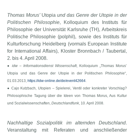
Thomas Morus’
Utopia
und das Genre der Utopie in der
Politischen Philosophie
, Kolloquium des Instituts für
Philosophie der Universität Karlsruhe (TH), Arbeitskreis
Politische Philosophie (polphil), sowie des Instituts für
Kulturforschung Heidelberg (vormals European Institute
for International Affairs), Kloster Bronnbach / Taubertal,
2. bis 4. April 2008.
●
idw – Informationsdienst Wissenschaft
, Kolloquium „Thomas Morus’
Utopia und das Genre der Utopie in der Politischen Philosophie“,
01.03.2013,
https://idw-online.de/de/event42664
.
● Cajo Kutzbach,
Utopien – Spielerei, Ventil oder konkreter Vorschlag?
Philosophische Tagung über die Ideen von Thomas Morus, Aus Kultur
und Sozialwissenschaften,
Deutschlandfunk
, 10. April 2008.
Nachhaltige Sozialpolitik im alternden Deutschland
.
Veranstaltung mit Referaten und anschließender