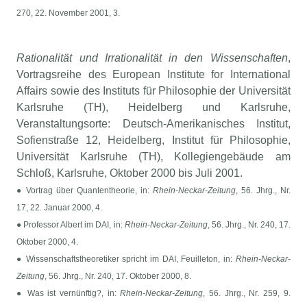
270, 22. November 2001, 3.
Rationalität und Irrationalität in den Wissenschaften
,
Vortragsreihe des European Institute for International
Affairs sowie des Instituts für Philosophie der Universität
Karlsruhe (TH), Heidelberg und Karlsruhe,
Veranstaltungsorte: Deutsch-Amerikanisches Institut,
Sofienstraße 12, Heidelberg, Institut für Philosophie,
Universität Karlsruhe (TH), Kollegiengebäude am
Schloß, Karlsruhe, Oktober 2000 bis Juli 2001.
● Vortrag über Quantentheorie, in:
Rhein-Neckar-Zeitung
, 56. Jhrg., Nr.
17, 22. Januar 2000, 4.
● Professor Albert im DAI, in:
Rhein-Neckar-Zeitung
, 56. Jhrg., Nr. 240, 17.
Oktober 2000, 4.
● Wissenschaftstheoretiker spricht im DAI, Feuilleton, in:
Rhein-Neckar-
Zeitung
, 56. Jhrg., Nr. 240, 17. Oktober 2000, 8.
● Was ist vernünftig?, in:
Rhein-Neckar-Zeitung
, 56. Jhrg., Nr. 259, 9.