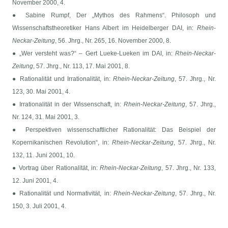
November 2000, 4.
● Sabine Rumpf, Der „Mythos des Rahmens“. Philosoph und
Wissenschaftstheoretiker Hans Albert im Heidelberger DAI, in:
Rhein-
Neckar-Zeitung
, 56. Jhrg., Nr. 265, 16. November 2000, 8.
● „Wer versteht was?“ – Gert Lueke-Lueken im DAI, in:
Rhein-Neckar-
Zeitung
, 57. Jhrg., Nr. 113, 17. Mai 2001, 8.
● Rationalität und Irrationalität, in:
Rhein-Neckar-Zeitung
, 57. Jhrg., Nr.
123, 30. Mai 2001, 4.
● Irrationalität in der Wissenschaft, in:
Rhein-Neckar-Zeitung
, 57. Jhrg.,
Nr. 124, 31. Mai 2001, 3.
● Perspektiven wissenschaftlicher Rationalität: Das Beispiel der
Kopernikanischen Revolution“, in:
Rhein-Neckar-Zeitung
, 57. Jhrg., Nr.
132, 11. Juni 2001, 10.
● Vortrag über Rationalität, in:
Rhein-Neckar-Zeitung
, 57. Jhrg., Nr. 133,
12. Juni 2001, 4.
● Rationalität und Normativität, in:
Rhein-Neckar-Zeitung
, 57. Jhrg., Nr.
150, 3. Juli 2001, 4.