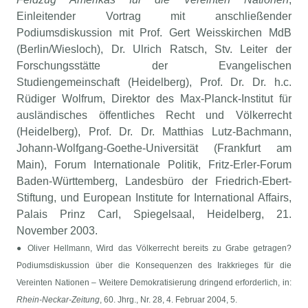
Einleitender Vortrag mit anschließender
Podiumsdiskussion mit Prof. Gert Weisskirchen MdB
(Berlin/Wiesloch), Dr. Ulrich Ratsch, Stv. Leiter der
Forschungsstätte der Evangelischen
Studiengemeinschaft (Heidelberg), Prof. Dr. Dr. h.c.
Rüdiger Wolfrum, Direktor des Max-Planck-Institut für
ausländisches öffentliches Recht und Völkerrecht
(Heidelberg), Prof. Dr. Dr. Matthias Lutz-Bachmann,
Johann-Wolfgang-Goethe-Universität (Frankfurt am
Main), Forum Internationale Politik, Fritz-Erler-Forum
Baden-Württemberg, Landesbüro der Friedrich-Ebert-
Stiftung, und European Institute for International Affairs,
Palais Prinz Carl, Spiegelsaal, Heidelberg, 21.
November 2003.
● Oliver Hellmann, Wird das Völkerrecht bereits zu Grabe getragen?
Podiumsdiskussion über die Konsequenzen des Irakkrieges für die
Vereinten Nationen – Weitere Demokratisierung dringend erforderlich, in:
Rhein-Neckar-Zeitung
, 60. Jhrg., Nr. 28, 4. Februar 2004, 5.