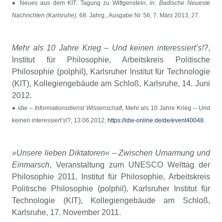
● Neues aus dem KIT: Tagung zu Wittgenstein, in:
Badische Neueste
Nachrichten (Karlsruhe),
68. Jahrg., Ausgabe Nr. 56, 7. März 2013, 27.
Mehr als 10 Jahre Krieg – Und keinen interessiert’s!?
,
Institut für Philosophie, Arbeitskreis Politische
Philosophie (polphil), Karlsruher Institut für Technologie
(KIT), Kollegiengebäude am Schloß, Karlsruhe, 14. Juni
2012.
●
idw – Informationsdienst Wissenschaft
, Mehr als 10 Jahre Krieg – Und
keinen interessiert’s!?, 13.06.2012,
https://idw-online.de/de/event40048
.
»
Unsere lieben Diktatoren
«
– Zwischen Umarmung und
Einmarsch
, Veranstaltung zum UNESCO Welttag der
Philosophie 2011, Institut für Philosophie, Arbeitskreis
Politische Philosophie (polphil), Karlsruher Institut für
Technologie (KIT), Kollegiengebäude am Schloß,
Karlsruhe, 17. November 2011.