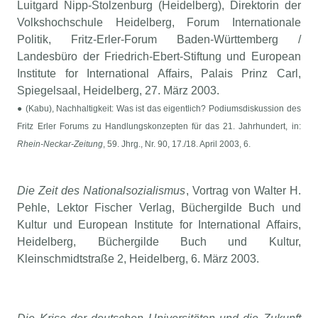
Luitgard Nipp-Stolzenburg (Heidelberg), Direktorin der
Volkshochschule Heidelberg, Forum Internationale
Politik, Fritz-Erler-Forum Baden-Württemberg /
Landesbüro der Friedrich-Ebert-Stiftung und European
Institute for International Affairs, Palais Prinz Carl,
Spiegelsaal, Heidelberg, 27. März 2003.
● (Kabu), Nachhaltigkeit: Was ist das eigentlich? Podiumsdiskussion des
Fritz Erler Forums zu Handlungskonzepten für das 21. Jahrhundert, in:
Rhein-Neckar-Zeitung
, 59. Jhrg., Nr. 90, 17./18. April 2003, 6.
Die Zeit des Nationalsozialismus
, Vortrag von Walter H.
Pehle, Lektor Fischer Verlag, Büchergilde Buch und
Kultur und European Institute for International Affairs,
Heidelberg, Büchergilde Buch und Kultur,
Kleinschmidtstraße 2, Heidelberg, 6. März 2003.