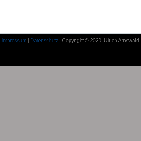
Impressum
|
Datenschutz
| Copyright © 2020: Ulrich Arnswald